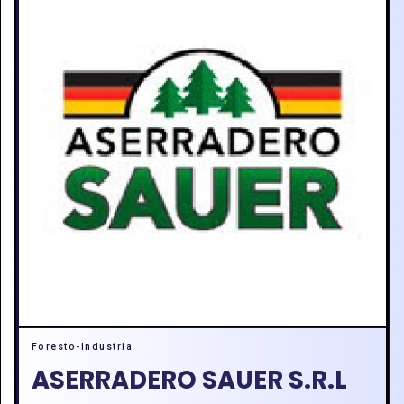
Foresto-Industria
ASERRADERO SAUER S.R.L