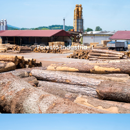
Foresto Industria . I