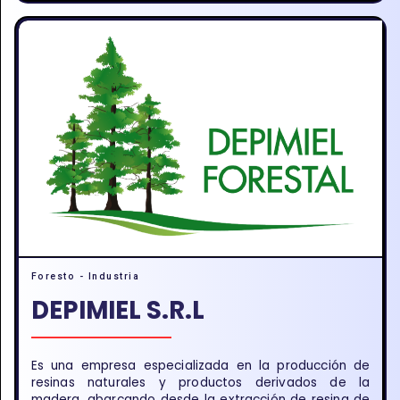
Foresto - Industria
DEPIMIEL S.R.L
Es una empresa especializada en la producción de
resinas naturales y productos derivados de la
madera, abarcando desde la extracción de resina de