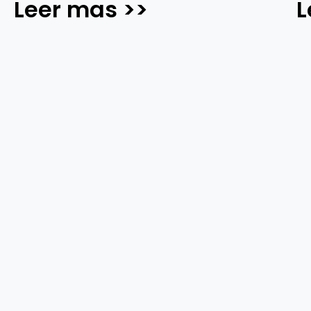
Leer mas >>
L