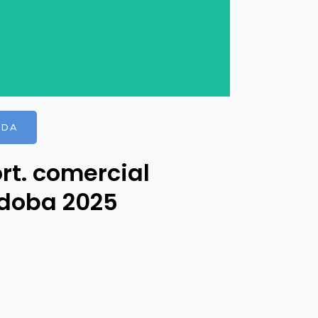
NDA
rt. comercial
doba 2025