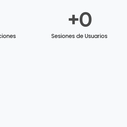
+
0
aciones
Sesiones de Usuarios