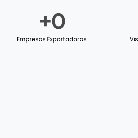
+
0
Empresas Exportadoras
Vi