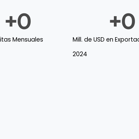
+
0
+
0
sitas Mensuales
Mill. de USD en Export
2024