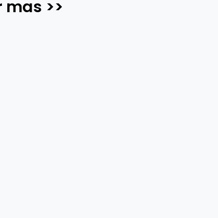
r mas >>