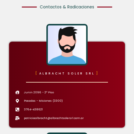
Contactos & Radicaciones
ALBRACHT SOLER SRL
Junin 2096 - 2º Piso
Posadas - Misiones (3300)
3764-438621
patriciaalbracht@albrachtsolersrl.com.ar