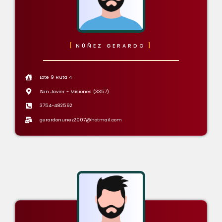
NÚÑEZ GERARDO
Lote 9 Ruta 4
San Javier - Misiones (3357)
3754-482592
gerardonunez2007@hotmail.com