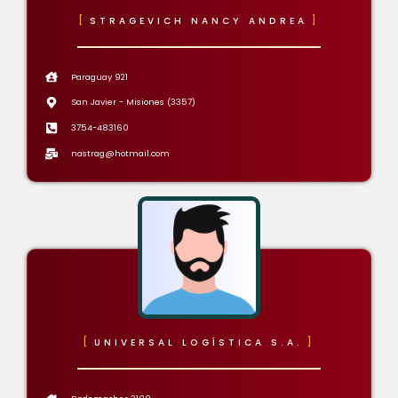
STRAGEVICH NANCY ANDREA
Paraguay 921
San Javier - Misiones (3357)
3754-483160
nastrag@hotmail.com
UNIVERSAL LOGÍSTICA S.A.