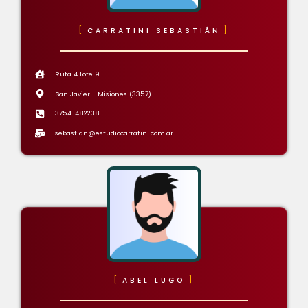
CARRATINI SEBASTIÁN
Ruta 4 Lote 9
San Javier - Misiones (3357)
3754-482238
sebastian@estudiocarratini.com.ar
ABEL LUGO