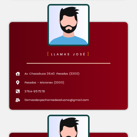
LLAMAS JOSÉ
Av. Chacabuco 3640. Posadas (3300)
Posadas - Misiones (3300)
3764-957578
llamasdespachantedeaduana@gmail.com